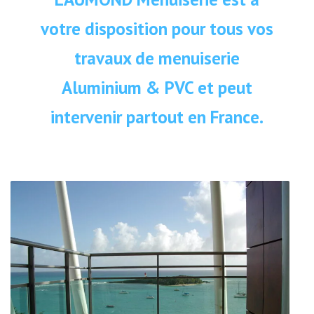
votre disposition pour tous vos
travaux de menuiserie
Aluminium & PVC et peut
intervenir partout en France.